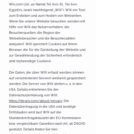
Wix.com Ltd., 40 Namal Tel Aviv St., Tel Aviv
6350671
, Israel (nachfolgend „WIX“). WIX ein Tool
zum Erstellen und zum Hosten von Webseiten.
Wenn Sie unsere Website besuchen, werden mit
Hilfe von WIX das Nutzerverhalten, die
Besucherquellen, die Region der
Websitebesucher und die Besucherzahlen
analysiert. WIX speichert Cookies auf Ihrem
Browser, die für die Darstellung der Website und
zur Gewährleistung der Sicherheit erforderlich
sind (notwendige Cookies).
Die Daten, die über WIX erfasst werden, können
auf verschiedenen Servern weltweit gespeichert
werden. Die Server von WIX stehen u. a. in den
USA. Details entnehmen Sie der
Datenschutzerklärung von WIX:
https://de.wix.com/about/privacy
. Die
Datenübertragung in die USA und sonstige
Drittstaaten wird laut WIX auf die
Standardvertragsklauseln der EU-Kommission
bzw. vergleichbare Garantien nach Art. 46 DSGVO
gestützt. Details finden Sie hier: