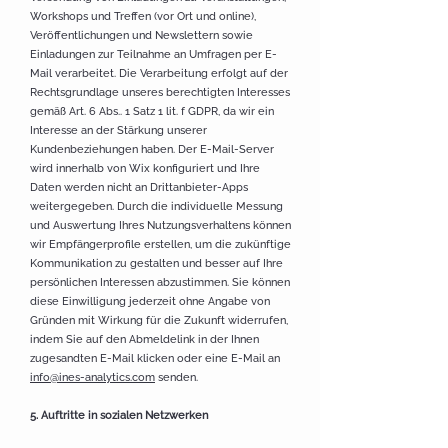
Workshops und Treffen (vor Ort und online),
Veröffentlichungen und Newslettern sowie
Einladungen zur Teilnahme an Umfragen per E-
Mail verarbeitet. Die Verarbeitung erfolgt auf der
Rechtsgrundlage unseres berechtigten Interesses
gemäß Art. 6 Abs.. 1 Satz 1 lit. f GDPR, da wir ein
Interesse an der Stärkung unserer
Kundenbeziehungen haben. Der E-Mail-Server
wird innerhalb von Wix konfiguriert und Ihre
Daten werden nicht an Drittanbieter-Apps
weitergegeben. Durch die individuelle Messung
und Auswertung Ihres Nutzungsverhaltens können
wir Empfängerprofile erstellen, um die zukünftige
Kommunikation zu gestalten und besser auf Ihre
persönlichen Interessen abzustimmen. Sie können
diese Einwilligung jederzeit ohne Angabe von
Gründen mit Wirkung für die Zukunft widerrufen,
indem Sie auf den Abmeldelink in der Ihnen
zugesandten E-Mail klicken oder eine E-Mail an
info@ines-analytics.com
senden.
5. Auftritte in sozialen Netzwerken