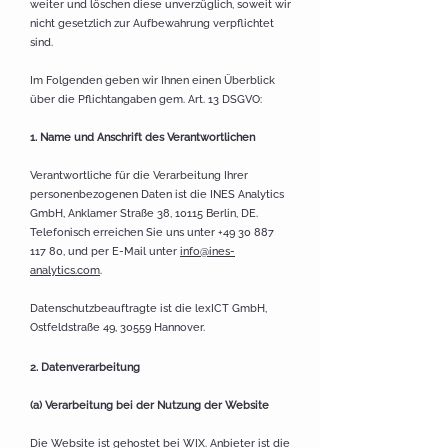
weiter und löschen diese unverzüglich, soweit wir
nicht gesetzlich zur Aufbewahrung verpflichtet
sind.
Im Folgenden geben wir Ihnen einen Überblick
über die Pflichtangaben gem. Art. 13 DSGVO:
1. Name und Anschrift des Verantwortlichen
Verantwortliche für die Verarbeitung Ihrer
personenbezogenen Daten ist die INES Analytics
GmbH, Anklamer Straße 38, 10115 Berlin, DE.
Telefonisch erreichen Sie uns unter
+49 30 887
117 80
, und per E-Mail unter
info@ines-
analytics.
com
.
Datenschutzbeauftragte ist die lex
ICT GmbH,
Ostfeldstraße 49, 30559 Hannover.
2. Datenverarbeitung
(a) Verarbeitung bei der Nutzung der Website
Die Website ist gehostet bei WIX. Anbieter ist die