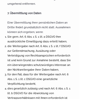
umgehend entfernen.
7. Übermittlung von Daten
Eine Übermittlung Ihrer persönlichen Daten an
Dritte findet grundsätzlich nicht statt. Ausnahmen
können sich ergeben, wenn:
Sie gem. Art. 6 Abs. 1 S. 1 lit. a DSGVO Ihre
ausdrückliche Einwilligung dazu erteilt haben,
die Weitergabe nach Art. 6 Abs. 1 S. 1 lit. f DSGVO
zur Geltendmachung, Ausübung oder
Verteidigung von Rechtsansprüchen erforderlich
ist und kein Grund zur Annahme besteht, dass Sie
ein überwiegendes schutzwürdiges Interesse an
der Nichtweitergabe Ihrer Daten haben,
für den Fall, dass für die Weitergabe nach Art. 6
Abs. 1 S. 1 lit. c DSGVO eine gesetzliche
Verpflichtung besteht,
dies gesetzlich zulässig und nach Art. 6 Abs. 1 S. 1
lit. b DSGVO für die Abwicklung von
Vertragsverhältnissen mit Ihnen erforderlich ist
oder
diese an einen in unserem Auftrag und auf unsere