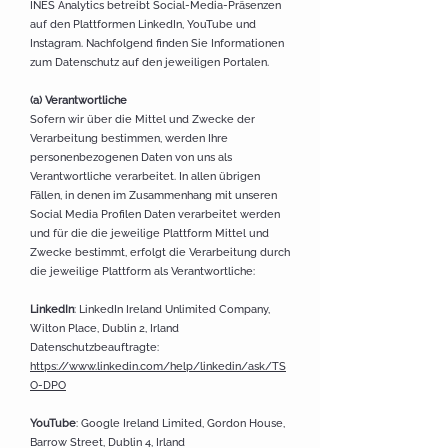
INES Analytics betreibt Social-Media-Präsenzen
auf den Plattformen LinkedIn, YouTube und
Instagram. Nachfolgend finden Sie Informationen
zum Datenschutz auf den jeweiligen Portalen.
(a) Verantwortliche
Sofern wir über die Mittel und Zwecke der
Verarbeitung bestimmen, werden Ihre
personenbezogenen Daten von uns als
Verantwortliche verarbeitet. In allen übrigen
Fällen, in denen im Zusammenhang mit unseren
Social Media Profilen Daten verarbeitet werden
und für die die jeweilige Plattform Mittel und
Zwecke bestimmt, erfolgt die Verarbeitung durch
die jeweilige Plattform als Verantwortliche:
LinkedIn
: LinkedIn Ireland Unlimited Company,
Wilton Place, Dublin 2, Irland
Datenschutzbeauftragte:
https://www.linkedin.com/help/linkedin/ask/TS
O-DPO
YouTube
: Google Ireland Limited, Gordon House,
Barrow Street, Dublin 4, Irland