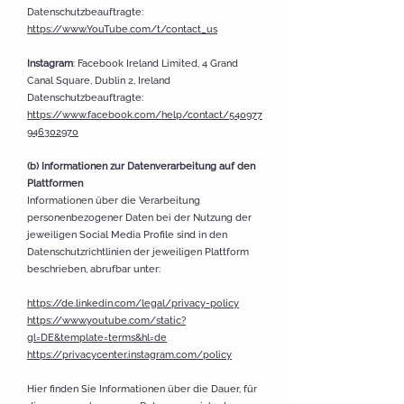
Datenschutzbeauftragte:
https://www.YouTube.com/t/contact_us
Instagram
: Facebook Ireland Limited, 4 Grand
Canal Square, Dublin 2, Ireland
Datenschutzbeauftragte:
https://www.facebook.com/help/contact/540977
946302970
(b) Informationen zur Datenverarbeitung auf den
Plattformen
Informationen über die Verarbeitung
personenbezogener Daten bei der Nutzung der
jeweiligen Social Media Profile sind in den
Datenschutzrichtlinien der jeweiligen Plattform
beschrieben, abrufbar unter:
https://de.linkedin.com/legal/privacy-policy
https://www.youtube.com/static?
gl=DE&template=terms&hl=de
https://privacycenter.instagram.com/policy
Hier finden Sie Informationen über die Dauer, für