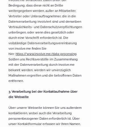
involve.me verarbeitet Daten unter der
Bedingung, dass diese nicht an Dritte
weitergegeben werden, außer an Mitarbeiter,
Vertreter oder Unterauftragnehmer, die in die
Datenverarbeitung involviert sind und denselben
Vertraulichkeits- und Datenschutzverpflichtungen
unterliegen, oder wenn dies gesetzlich oder
durch eine Vorschrift erforderlich ist. Die
vollständige Datenverarbeitungsvereinbarung
von involve.me finden Sie
hier:
https://www.involve.me/data-processing
.
Sollten uns Rechtsverstöße im Zusammenhang
mit der Datenverarbeitung durch involve.me
bekannt werden, werden wir unverzüglich
Maßnahmen ergreifen und die betroffenen Daten
entfernen.
3. Verarb
eitung bei der Kontaktaufnahme über
die Webseite
Über unsere Webseite können Sie uns außerdem
kontaktieren, wobei auch die Verarbeitung
personenbezogener Daten erforderlich ist. Über
unser Kontaktformular erfassen wir Ihren Namen,