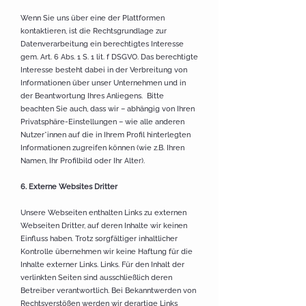
Wenn Sie uns über eine der Plattformen
kontaktieren, ist die Rechtsgrundlage zur
Datenverarbeitung ein berechtigtes Interesse
gem. Art. 6 Abs. 1 S. 1 lit. f DSGVO. Das berechtigte
Interesse besteht dabei in der Verbreitung von
Informationen über unser Unternehmen und in
der Beantwortung Ihres Anliegens. Bitte
beachten Sie auch, dass wir – abhängig von Ihren
Privatsphäre-Einstellungen – wie alle anderen
Nutzer*innen auf die in Ihrem Profil hinterlegten
Informationen zugreifen können (wie z.B. Ihren
Namen, Ihr Profilbild oder Ihr Alter).
6. Externe Websites Dritter
Unsere Webseiten enthalten Links zu externen
Webseiten Dritter, auf deren Inhalte wir keinen
Einfluss haben. Trotz sorgfältiger inhaltlicher
Kontrolle übernehmen wir keine Haftung für die
Inhalte externer Links. Links. Für den Inhalt der
verlinkten Seiten sind ausschließlich deren
Betreiber verantwortlich. Bei Bekanntwerden von
Rechtsverstößen werden wir derartige Links