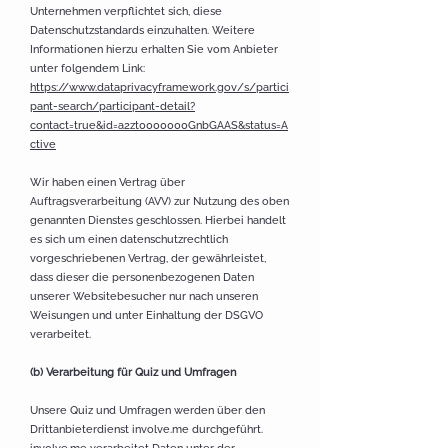
Unternehmen verpflichtet sich, diese
Datenschutzstandards einzuhalten. Weitere
Informationen hierzu erhalten Sie vom Anbieter
unter folgendem Link:
https://www.dataprivacyframework.gov/s/partici
pant-search/participant-detail?
contact=true&id=a2zt0000000GnbGAAS&status=A
ctive
Wir haben einen Vertrag über
Auftragsverarbeitung (AVV) zur Nutzung des oben
genannten Dienstes geschlossen. Hierbei handelt
es sich um einen datenschutzrechtlich
vorgeschriebenen Vertrag, der gewährleistet,
dass dieser die personenbezogenen Daten
unserer Websitebesucher nur nach unseren
Weisungen und unter Einhaltung der DSGVO
verarbeitet.
(b) Verarbeitung für Quiz und Umfragen
Unsere Quiz und Umfragen werden über den
Drittanbieterdienst involve.me durchgeführt.