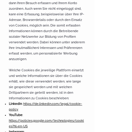
dann Ihren Besuch erfassen und Ihrem Konto
zuordnen. Auch wenn Sie nicht eingeloggt sind,
kann eine Erfassung, beispielsweise über Ihre IP-
Adresse, Browserdetails oder durch den Einsatz
von Cookies, möglich sein. Die somit erfassten
Informationen können durch die Betreibende
sozialer Netzwerke zur Bildung von Profilen
verwendet werden. Dabei können unter anderem
Ihre (mutmaßlichen) Interessen und Präferenzen
erfasst werden, um personalisierte Werbung
anzuzeigen.
Welche Cookies die jeweilige Plattform einsetzt
und welche Informationen sie über die Cookies
erhält, wie diese verwendet werden, wie lange
sie gespeichert werden und mit welchen
Drittpartnern sie geteilt werden, ist in den
Informationen zu Cookies beschrieben:
LinkedIn
:
https://de.linkedin.com/legal/cookie-
policy
YouTube
:
https://policies.google.com/technologies/cooki
es?hl=en-US
Instagram
: