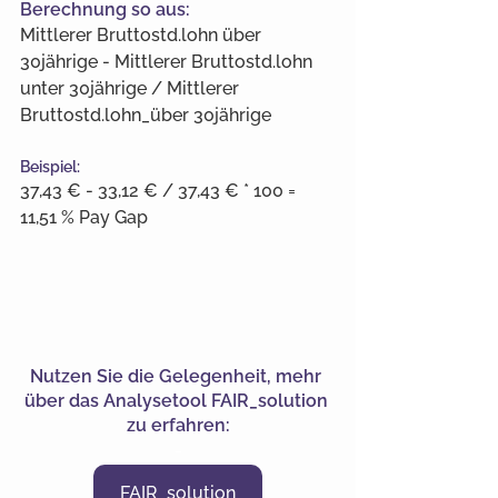
Berechnung so aus:
Mittlerer Bruttostd.lohn über 
30jährige - Mittlerer Bruttostd.lohn 
unter 30jährige / Mittlerer 
Bruttostd.lohn_über 30jährige
Beispiel:
37,43 € - 33,12 € / 37,43 € * 100 = 
11,51 % Pay Gap
Nutzen Sie die Gelegenheit, mehr 
über das Analysetool FAIR_solution 
zu erfahren:
-
FAIR_solution