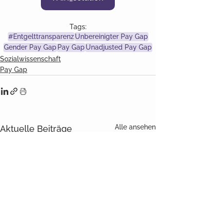
Tags:
#Entgelttransparenz
Unbereinigter Pay Gap
Gender Pay Gap
Pay Gap
Unadjusted Pay Gap
Sozialwissenschaft
Pay Gap
Alle ansehen
Aktuelle Beiträge